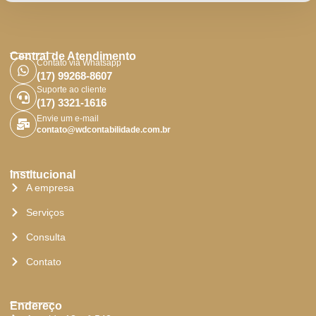
Central de Atendimento
Contato via Whatsapp
(17) 99268-8607
Suporte ao cliente
(17) 3321-1616
Envie um e-mail
contato@wdcontabilidade.com.br
Institucional
A empresa
Serviços
Consulta
Contato
Endereço