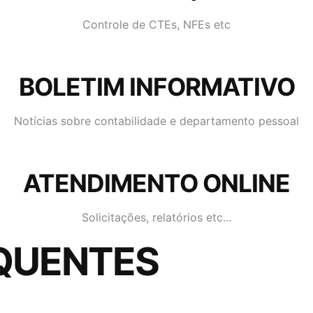
Controle de CTEs, NFEs etc
BOLETIM INFORMATIVO
Notícias sobre contabilidade e departamento pessoal
ATENDIMENTO ONLINE
Solicitações, relatórios etc...
QUENTES