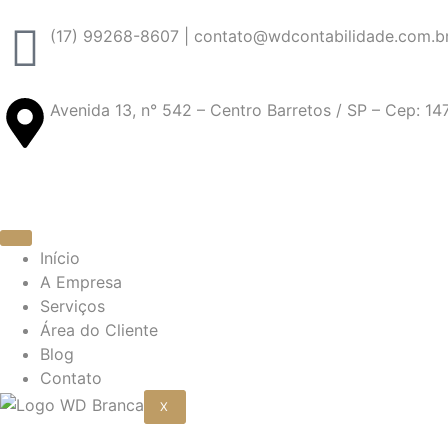
(17) 99268-8607 | contato@wdcontabilidade.com.b
Avenida 13, n° 542 – Centro Barretos / SP – Cep: 1
Início
A Empresa
Serviços
Área do Cliente
Blog
Contato
X