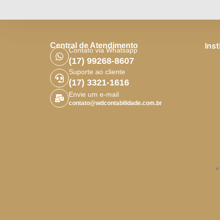
Inst
Central de Atendimento
Contato via Whatsapp
(17) 99268-8607
Suporte ao cliente
(17) 3321-1616
Envie um e-mail
contato@wdcontabilidade.com.br