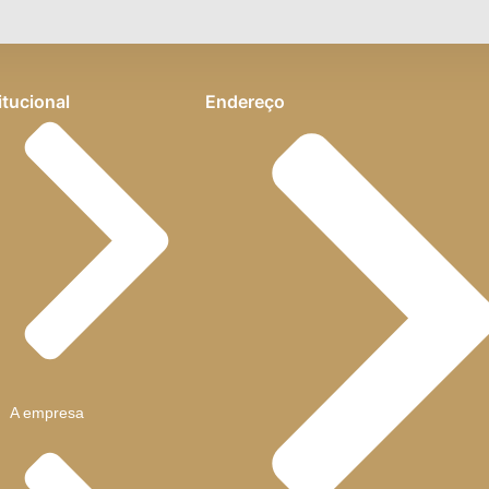
itucional
Endereço
A empresa