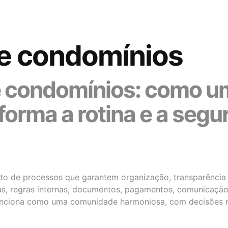
e condomínios
e condomínios: como u
sforma a rotina e a seg
o de processos que garantem organização, transparência e
ias, regras internas, documentos, pagamentos, comunicação
nciona como uma comunidade harmoniosa, com decisões mai