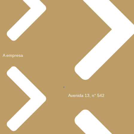
A empresa
Avenida 13, n° 542