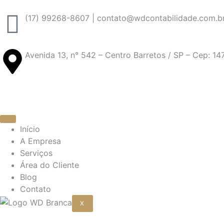
(17) 99268-8607 | contato@wdcontabilidade.com.b
Avenida 13, n° 542 – Centro Barretos / SP – Cep: 1
Início
A Empresa
Serviços
Área do Cliente
Blog
Contato
X