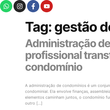
Tag:
gestão d
Administração d
profissional tran
condomínio
A administração de condomínios é um conjunt
condominial. Ela envolve finanças, assemble
elementos caminham juntos, o condomínio fu
outro […]