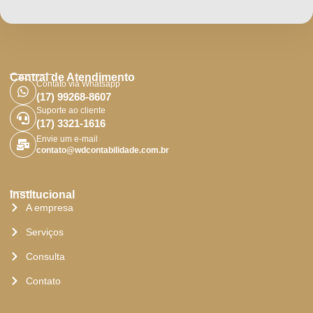
Central de Atendimento
Contato via Whatsapp
(17) 99268-8607
Suporte ao cliente
(17) 3321-1616
Envie um e-mail
contato@wdcontabilidade.com.br
Institucional
A empresa
Serviços
Consulta
Contato